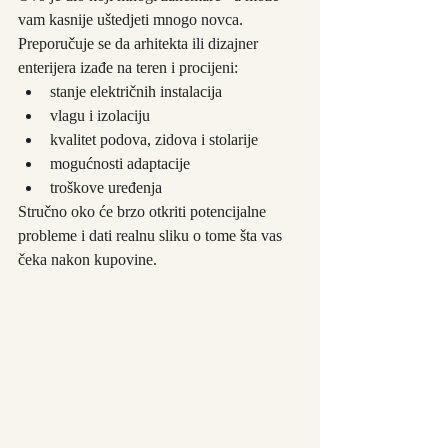
vam kasnije uštedjeti mnogo novca. 
Preporučuje se da arhitekta ili dizajner 
enterijera izađe na teren i procijeni:
stanje električnih instalacija
vlagu i izolaciju
kvalitet podova, zidova i stolarije
mogućnosti adaptacije
troškove uređenja
Stručno oko će brzo otkriti potencijalne 
probleme i dati realnu sliku o tome šta vas 
čeka nakon kupovine.