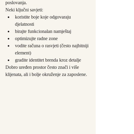
poslovanja.
Neki ključni savjeti:
koristite boje koje odgovaraju 
djelatnosti
birajte funkcionalan namještaj
optimizujte radne zone
vodite računa o rasvjeti (često najbitniji 
element)
gradite identitet brenda kroz detalje
Dobro uređen prostor često znači i više 
klijenata, ali i bolje okruženje za zaposlene.