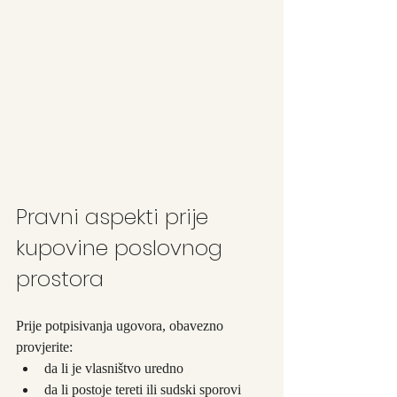
Pravni aspekti prije 
kupovine poslovnog 
prostora
Prije potpisivanja ugovora, obavezno 
provjerite:
da li je vlasništvo uredno
da li postoje tereti ili sudski sporovi