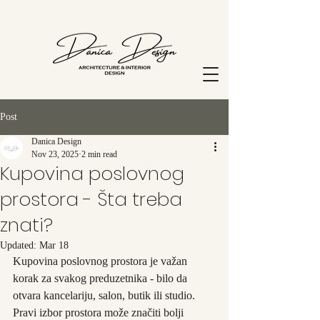
Post
Danica Design
Nov 23, 2025
2 min read
Kupovina poslovnog
prostora - Šta treba
znati?
Updated:
Mar 18
Kupovina poslovnog prostora je važan 
korak za svakog preduzetnika - bilo da 
otvara kancelariju, salon, butik ili studio. 
Pravi izbor prostora može značiti bolji 