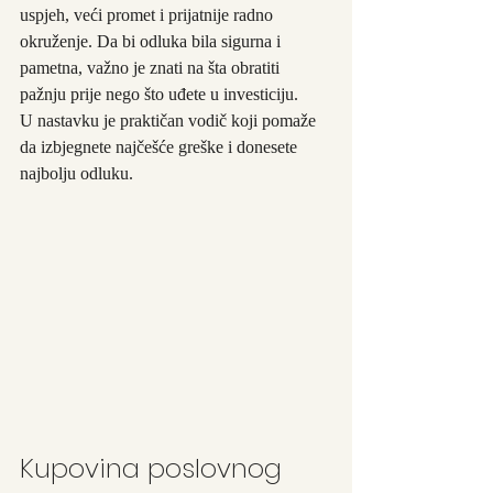
uspjeh, veći promet i prijatnije radno 
okruženje. Da bi odluka bila sigurna i 
pametna, važno je znati na šta obratiti 
pažnju prije nego što uđete u investiciju.
U nastavku je praktičan vodič koji pomaže 
da izbjegnete najčešće greške i donesete 
najbolju odluku.
Kupovina poslovnog 