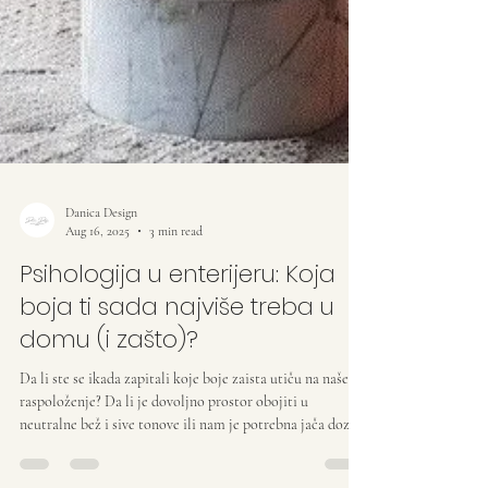
Danica Design
Aug 16, 2025
3 min read
Psihologija u enterijeru: Koja
boja ti sada najviše treba u
domu (i zašto)?
Da li ste se ikada zapitali koje boje zaista utiču na naše
raspoloženje? Da li je dovoljno prostor obojiti u
neutralne bež i sive tonove ili nam je potrebna jača doza