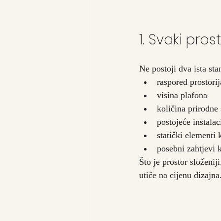
1. Svaki pros
Ne postoji dva ista st
raspored prostorij
visina plafona
količina prirodne 
postojeće instalac
statički elementi
posebni zahtjevi k
Što je prostor složenij
utiče na cijenu dizajna