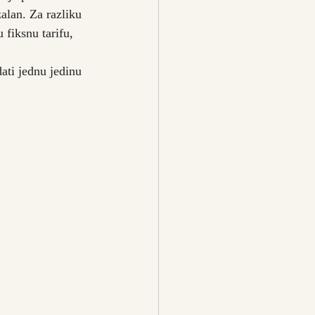
alan. Za razliku 
 fiksnu tarifu, 
ati jednu jedinu 