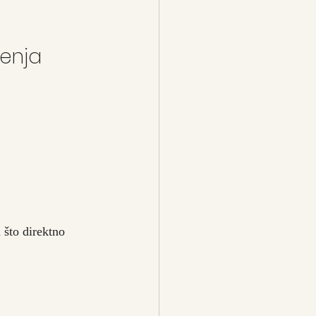
jenja
 što direktno 