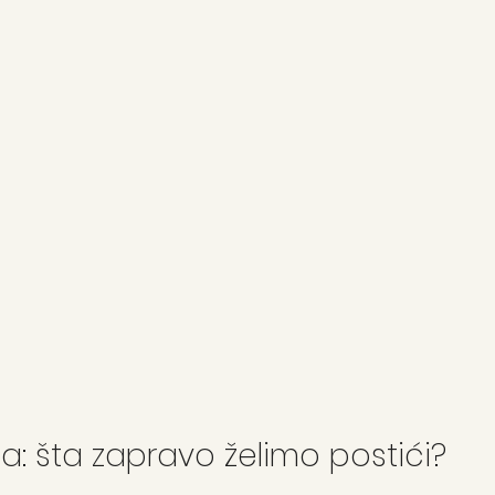
a: šta zapravo želimo postići?