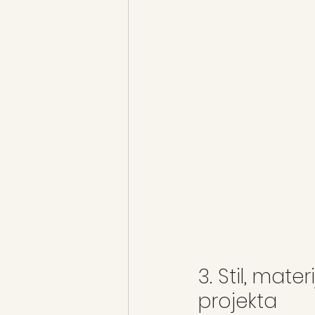
3. Stil, mate
projekta