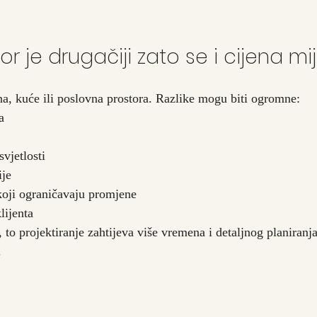
tor je drugačiji zato se i cijena mi
ana, kuće ili poslovna prostora. Razlike mogu biti ogromne:
a
svjetlosti
ije
 koji ograničavaju promjene
lijenta
i, to projektiranje zahtijeva više vremena i detaljnog planiranja
.