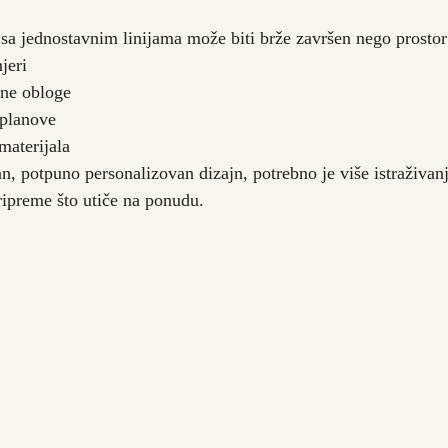
 sa jednostavnim linijama može biti brže završen nego prostor 
jeri
vne obloge
 planove
materijala
n, potpuno personalizovan dizajn, potrebno je više istraživanja
pripreme što utiče na ponudu.