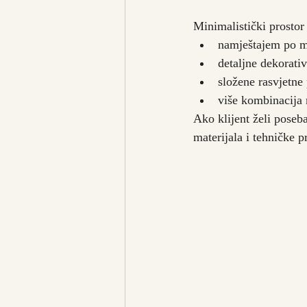
Minimalistički prostor
namještajem po m
detaljne dekorati
složene rasvjetne
više kombinacija 
Ako klijent želi poseba
materijala i tehničke 